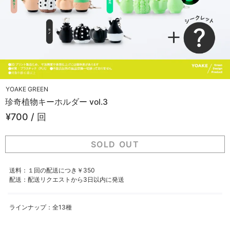
YOAKE GREEN
珍奇植物キーホルダー vol.3
¥700 / 回
SOLD OUT
送料：１回の配送につき￥350
配送：配送リクエストから3日以内に発送
ラインナップ：全13種